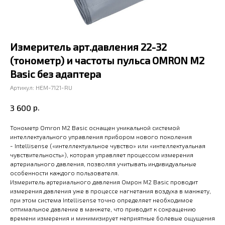
Измеритель арт.давления 22-32
(тонометр) и частоты пульса OMRON M2
Basic без адаптера
Артикул:
HEM-7121-RU
р.
3 600
Тонометр Omron M2 Basic оснащен уникальной системой
интеллектуального управления прибором нового поколения
- Intellisense («интеллектуальное чувство» или «интеллектуальная
чувствительность»), которая управляет процессом измерения
артериального давления, позволяя учитывать индивидуальные
особенности каждого пользователя.
Измеритель артериального давления Омрон М2 Basic проводит
измерения давления уже в процессе нагнетания воздуха в манжету,
при этом система Intellisense точно определяет необходимое
оптимальное давление в манжете, что приводит к сокращению
времени измерения и минимизирует неприятные болевые ощущения