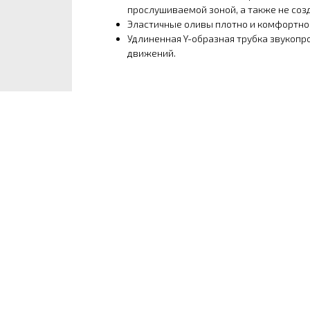
прослушиваемой зоной, а также не соз
Эластичные оливы плотно и комфортно
Удлиненная Y-образная трубка звукопро
движений.