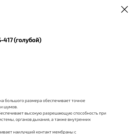
-417 (голубой)
ка большого размера обеспечивает точное
ли шумов.
обеспечивает высокую разрешающую способность при
стемы, органов дыхания, а также внутренних
ивает наилучший контакт мембраны с