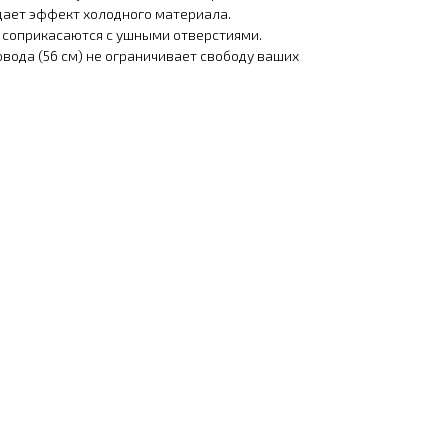
дает эффект холодного материала.
 соприкасаются с ушными отверстиями.
вода (56 см) не ограничивает свободу ваших