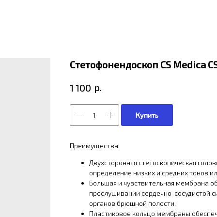
Стетофонендоскоп CS Medica CS
р.
1 100
Купить
Преимущества:
Двухсторонняя стетоскопическая голов
определение низких и средних тонов и
Большая и чувствительная мембрана 
прослушивании сердечно-сосудистой си
органов брюшной полости.
Пластиковое кольцо мембраны обеспеч