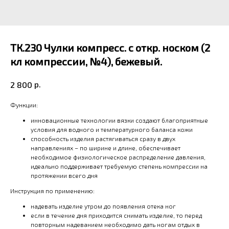
ТК.230 Чулки компресс. с откр. носком (2
кл компрессии, №4), бежевый.
р.
2 800
Функции:
инновационные технологии вязки создают благоприятные
условия для водного и температурного баланса кожи
способность изделия растягиваться сразу в двух
направлениях – по ширине и длине, обеспечивает
необходимое физиологическое распределение давления,
идеально поддерживает требуемую степень компрессии на
протяжении всего дня
Инструкция по применению:
надевать изделие утром до появления отека ног
если в течение дня приходится снимать изделие, то перед
повторным надеванием необходимо дать ногам отдых в